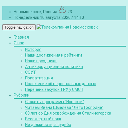
Новомосковск, Россия
23
Понедельник 10 августа 2026 / 14:10
Toggle navigation
Главная
О нас
История
Наши достижения и рейтинги
Наши праздники
Антикоррупционная политика
СОУТ
Приватизация
Положение об персональных данных
Перечень закупок ТРУ у СМСП
Рубрики
Сюжеты программы “Новости”
Читаем Ивана Шмелёва “Лето Господне”
80 лет со Дня освобождения Сталиногорска
Бессмертный полк
Не должность, а судьба