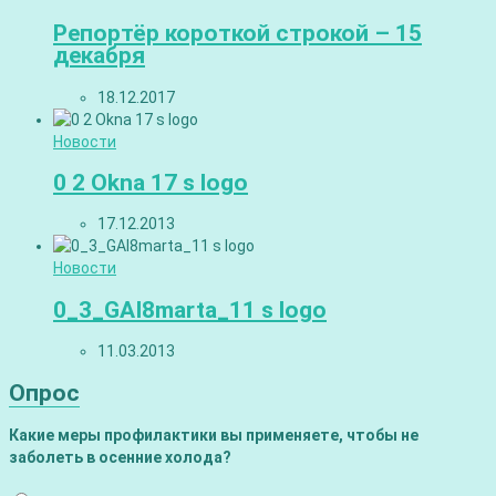
Репортёр короткой строкой – 15
декабря
18.12.2017
Новости
0 2 Okna 17 s logo
17.12.2013
Новости
0_3_GAI8marta_11 s logo
11.03.2013
Опрос
Какие меры профилактики вы применяете, чтобы не
заболеть в осенние холода?