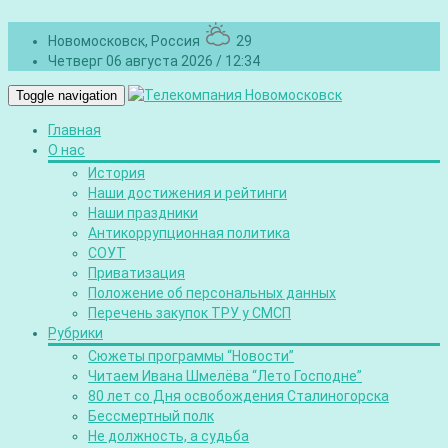
Новомосковск, Россия
29
Четверг 06 августа 2026 / 12:34
Toggle navigation
Главная
О нас
История
Наши достижения и рейтинги
Наши праздники
Антикоррупционная политика
СОУТ
Приватизация
Положение об персональных данных
Перечень закупок ТРУ у СМСП
Рубрики
Сюжеты программы “Новости”
Читаем Ивана Шмелёва “Лето Господне”
80 лет со Дня освобождения Сталиногорска
Бессмертный полк
Не должность, а судьба