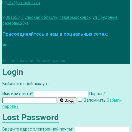
dtv@nmosk-tv.ru
301650, Тульская область, г.Новомосковск, ул.Трудовые
резервы,28-а
Присоединяйтесь к нам в социальных сетях:
© Телекомпания Новомосковск.
Login
Войдите в свой аккаунт
Имя или почта
*
Пароль
*
Запомнить
Забыли
Вход
пароль?
Lost Password
Введите адрес электронной почты
*