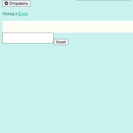
Отправить
Назад к
Вход
Insert