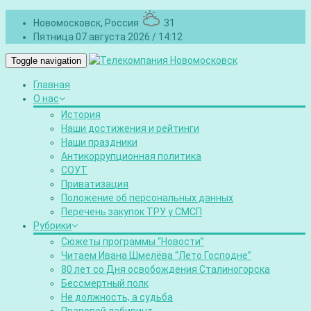
Новомосковск, Россия
31
Пятница 07 августа 2026 / 14:12
Toggle navigation
Главная
О нас
История
Наши достижения и рейтинги
Наши праздники
Антикоррупционная политика
СОУТ
Приватизация
Положение об персональных данных
Перечень закупок ТРУ у СМСП
Рубрики
Сюжеты программы “Новости”
Читаем Ивана Шмелёва “Лето Господне”
80 лет со Дня освобождения Сталиногорска
Бессмертный полк
Не должность, а судьба