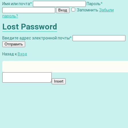
Имя или почта
*
Пароль
*
Запомнить
Забыли
Вход
пароль?
Lost Password
Введите адрес электронной почты
*
Отправить
Назад к
Вход
Insert