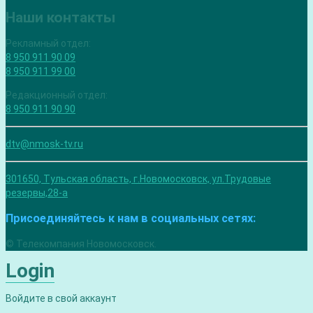
Наши контакты
Рекламный отдел:
8 950 911 90 09
8 950 911 99 00
Редакционный отдел:
8 950 911 90 90
dtv@nmosk-tv.ru
301650, Тульская область, г.Новомосковск, ул.Трудовые
резервы,28-а
Присоединяйтесь к нам в социальных сетях:
© Телекомпания Новомосковск.
Login
Войдите в свой аккаунт