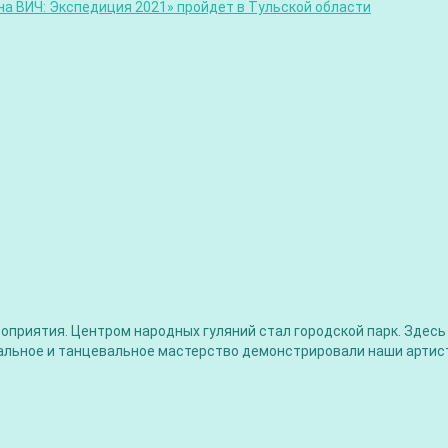
а ВИЧ: Экспедиция 2021» пройдет в Тульской области
роприятия. Центром народных гуляний стал городской парк. Здес
кальное и танцевальное мастерство демонстрировали наши артис