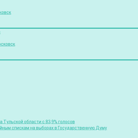
ковск
»
осковск
 Тульской области с 83,9% голосов
ийным спискам на выборах в Государственную Думу