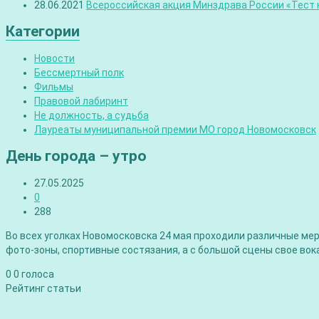
28.06.2021
Всероссийская акция Минздрава России «Тест н
Категории
Новости
Бессмертный полк
Фильмы
Правовой лабиринт
Не должность, а судьба
Лауреаты муниципальной премии МО город Новомосковск
День города – утро
27.05.2025
0
288
Во всех уголках Новомосковска 24 мая проходили различные ме
фото-зоны, спортивные состязания, а с большой сцены свое во
0
0
голоса
Рейтинг статьи