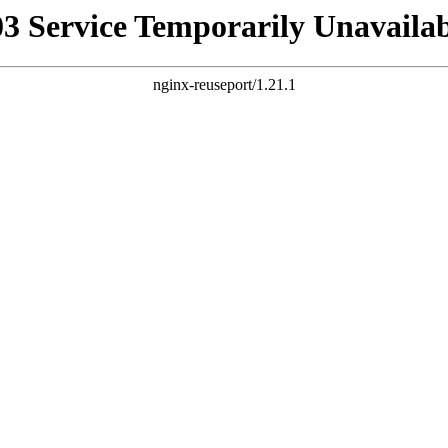
03 Service Temporarily Unavailab
nginx-reuseport/1.21.1