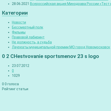
28.06.2021
Всероссийская акция Минздрава России «Тест н
Категории
Новости
Бессмертный полк
Фильмы
Правовой лабиринт
Не должность, а судьба
Лауреаты муниципальной премии МО город Новомосковск
0 2 CHestvovanie sportsmenov 23 s logo
23.07.2012
0
1029
0
0
голоса
Рейтинг статьи