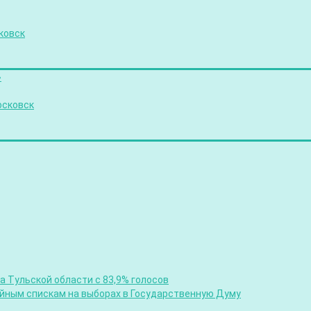
ковск
»
осковск
 Тульской области с 83,9% голосов
ийным спискам на выборах в Государственную Думу