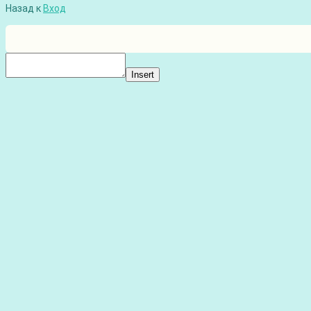
Назад к
Вход
Insert