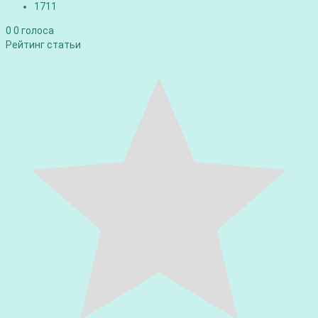
1711
0
0
голоса
Рейтинг статьи