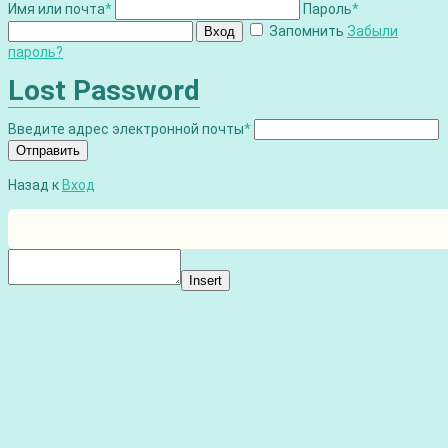
Имя или почта
*
Пароль
*
Запомнить
Забыли
Вход
пароль?
Lost Password
Введите адрес электронной почты
*
Отправить
Назад к
Вход
Insert