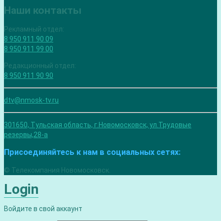
Наши контакты
Рекламный отдел:
8 950 911 90 09
8 950 911 99 00
Редакционный отдел:
8 950 911 90 90
dtv@nmosk-tv.ru
301650, Тульская область, г.Новомосковск, ул.Трудовые
резервы,28-а
Присоединяйтесь к нам в социальных сетях:
© Телекомпания Новомосковск.
Login
Войдите в свой аккаунт