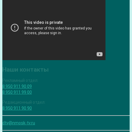
Наши контакты
Рекламный отдел:
8 950 911 90 09
8 950 911 99 00
Редакционный отдел:
8 950 911 90 90
dtv@nmosk-tv.ru