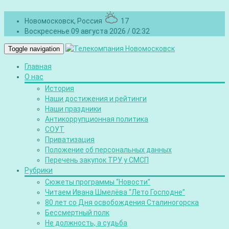
Новомосковск, Россия
17
Воскресенье 09 августа 2026 / 02:32
Toggle navigation
Главная
О нас
История
Наши достижения и рейтинги
Наши праздники
Антикоррупционная политика
СОУТ
Приватизация
Положение об персональных данных
Перечень закупок ТРУ у СМСП
Рубрики
Сюжеты программы “Новости”
Читаем Ивана Шмелёва “Лето Господне”
80 лет со Дня освобождения Сталиногорска
Бессмертный полк
Не должность, а судьба