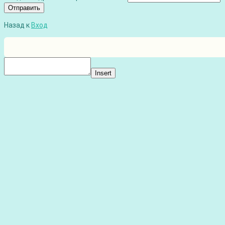
Отправить
Назад к
Вход
Insert