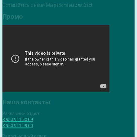
Оставайтесь с нами! Мы работаем для Вас!
Промо
Наши контакты
Рекламный отдел:
8 950 911 90 09
8 950 911 99 00
Редакционный отдел: