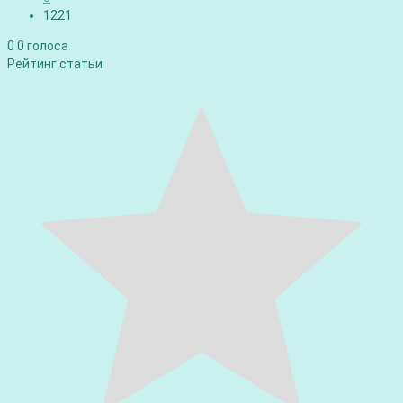
1221
0
0
голоса
Рейтинг статьи