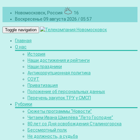
Новомосковск, Россия
16
Воскресенье 09 августа 2026 / 05:57
Toggle navigation
Главная
О нас
История
Наши достижения и рейтинги
Наши праздники
Антикоррупционная политика
СОУТ
Приватизация
Положение об персональных данных
Перечень закупок ТРУ у СМСП
Рубрики
Сюжеты программы “Новости”
Читаем Ивана Шмелёва “Лето Господне”
80 лет со Дня освобождения Сталиногорска
Бессмертный полк
Не должность, а судьба