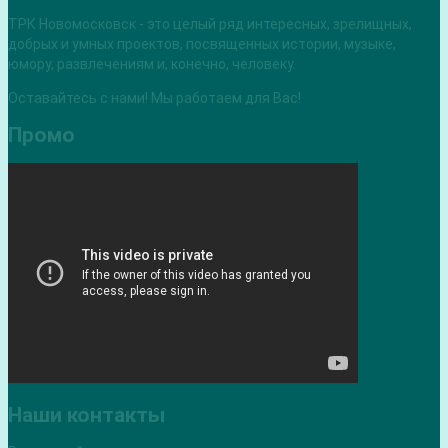
ТРК Новомосковск - это целый ряд интересных, зрелищных,
добрых и умных проектов, посвященных истории, музыке,
юмору, развлечениям и, конечно, человеку.
Оставайтесь с нами! Мы работаем для Вас!
Промо
Наши контакты