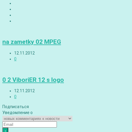
na zametky 02 MPEG
12.11.2012
0
0 2 ViboriER 12 s logo
12.11.2012
0
Подписаться
Уведомление о