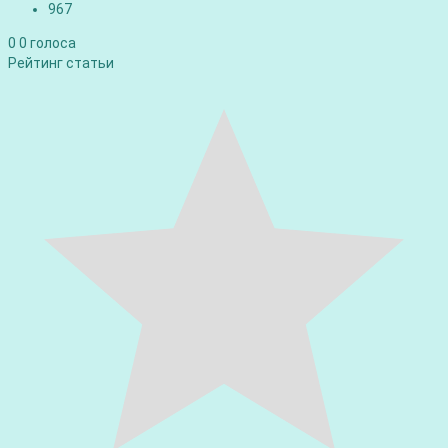
967
0
0
голоса
Рейтинг статьи