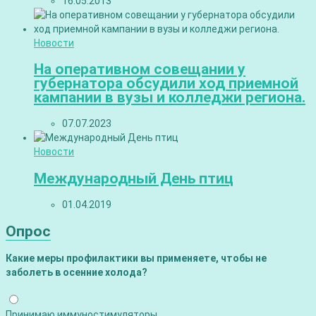
16.05.2013
Новости
На оперативном совещании у
губернатора обсудили ход приемной
кампании в вузы и колледжи региона.
07.07.2023
Новости
Международный День птиц
01.04.2019
Опрос
Какие меры профилактики вы применяете, чтобы не
заболеть в осенние холода?
Принимаю иммуностимуляторы