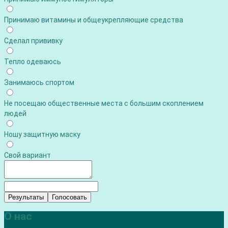
Принимаю витамины и общеукрепляющие средства
Сделал прививку
Тепло одеваюсь
Занимаюсь спортом
Не посещаю общественные места с большим скоплением
людей
Ношу защитную маску
Свой вариант
Результаты
Голосовать
О нас