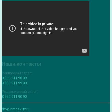
Наши контакты
Рекламный отдел:
8 950 911 90 09
8 950 911 99 00
Редакционный отдел:
8 950 911 90 90
dtv@nmosk-tv.ru