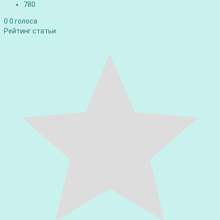
780
0
0
голоса
Рейтинг статьи