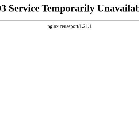
03 Service Temporarily Unavailab
nginx-reuseport/1.21.1