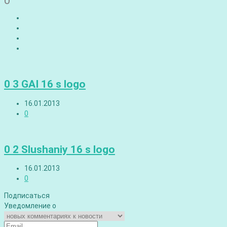
0
0 3 GAI 16 s logo
16.01.2013
0
0 2 Slushaniy 16 s logo
16.01.2013
0
Подписаться
Уведомление о