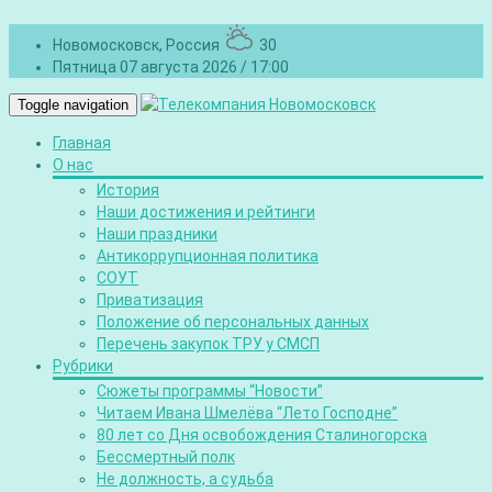
Новомосковск, Россия
30
Пятница 07 августа 2026 / 17:00
Toggle navigation
Главная
О нас
История
Наши достижения и рейтинги
Наши праздники
Антикоррупционная политика
СОУТ
Приватизация
Положение об персональных данных
Перечень закупок ТРУ у СМСП
Рубрики
Сюжеты программы “Новости”
Читаем Ивана Шмелёва “Лето Господне”
80 лет со Дня освобождения Сталиногорска
Бессмертный полк
Не должность, а судьба