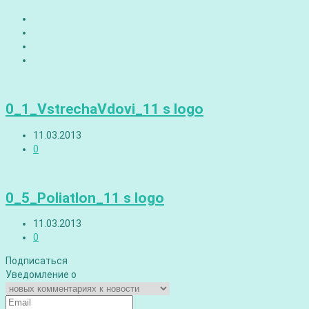
0_1_VstrechaVdovi_11 s logo
11.03.2013
0
0_5_Poliatlon_11 s logo
11.03.2013
0
Подписаться
Уведомление о