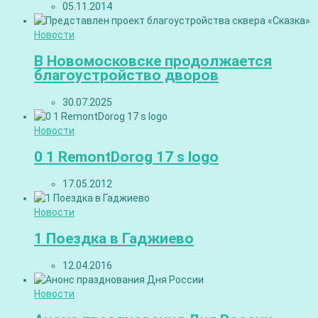
05.11.2014
Новости
В Новомосковске продолжается
благоустройство дворов
30.07.2025
Новости
0 1 RemontDorog 17 s logo
17.05.2012
Новости
1 Поездка в Гаджиево
12.04.2016
Новости