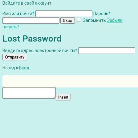
Войдите в свой аккаунт
Имя или почта
*
Пароль
*
Запомнить
Забыли
Вход
пароль?
Lost Password
Введите адрес электронной почты
*
Отправить
Назад к
Вход
Insert