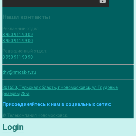
Наши контакты
Рекламный отдел:
8 950 911 90 09
8 950 911 99 00
Редакционный отдел:
8 950 911 90 90
dtv@nmosk-tv.ru
301650, Тульская область, г.Новомосковск, ул.Трудовые
резервы,28-а
Присоединяйтесь к нам в социальных сетях:
© Телекомпания Новомосковск.
Login