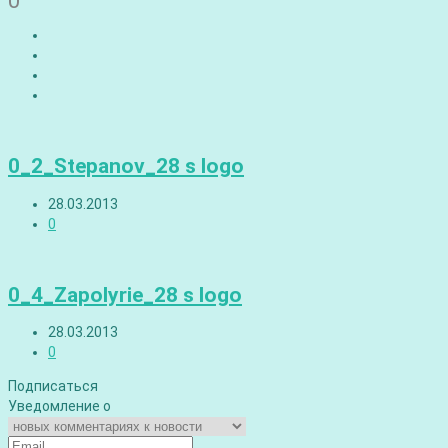
0
0_2_Stepanov_28 s logo
28.03.2013
0
0_4_Zapolyrie_28 s logo
28.03.2013
0
Подписаться
Уведомление о