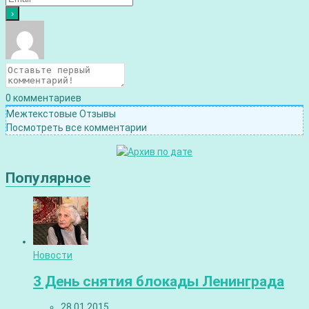
0
комментариев
Межтекстовые Отзывы
Посмотреть все комментарии
Популярное
Новости
3 День снятия блокады Ленинграда
28.01.2015