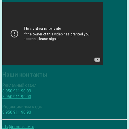
Наши контакты
Рекламный отдел:
8 950 911 90 09
8 950 911 99 00
Редакционный отдел:
8 950 911 90 90
dtv@nmosk-tv.ru