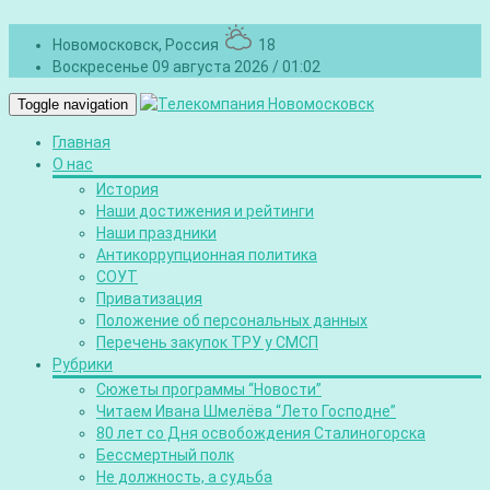
Новомосковск, Россия
18
Воскресенье 09 августа 2026 / 01:02
Toggle navigation
Главная
О нас
История
Наши достижения и рейтинги
Наши праздники
Антикоррупционная политика
СОУТ
Приватизация
Положение об персональных данных
Перечень закупок ТРУ у СМСП
Рубрики
Сюжеты программы “Новости”
Читаем Ивана Шмелёва “Лето Господне”
80 лет со Дня освобождения Сталиногорска
Бессмертный полк
Не должность, а судьба