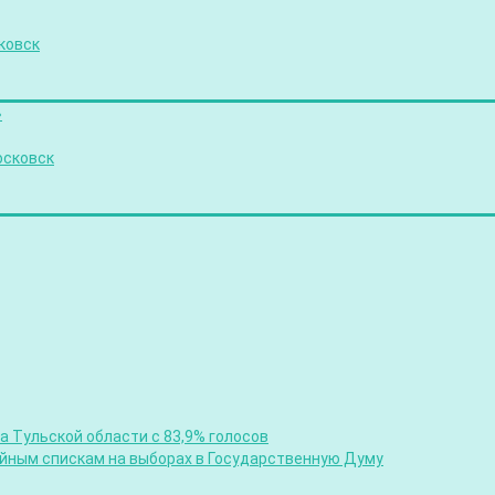
ковск
»
осковск
 Тульской области с 83,9% голосов
ийным спискам на выборах в Государственную Думу