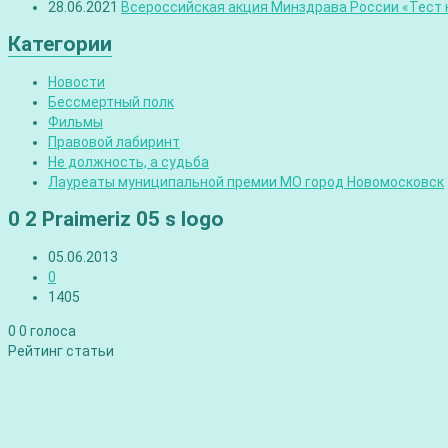
28.06.2021
Всероссийская акция Минздрава России «Тест н
Категории
Новости
Бессмертный полк
Фильмы
Правовой лабиринт
Не должность, а судьба
Лауреаты муниципальной премии МО город Новомосковск
0 2 Praimeriz 05 s logo
05.06.2013
0
1405
0
0
голоса
Рейтинг статьи