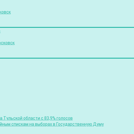
ковск
»
осковск
 Тульской области с 83,9% голосов
ийным спискам на выборах в Государственную Думу