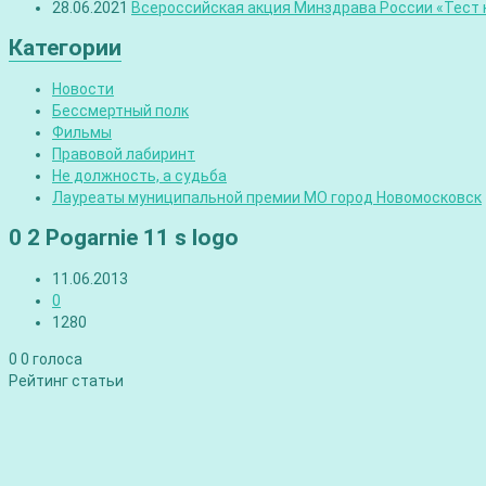
28.06.2021
Всероссийская акция Минздрава России «Тест н
Категории
Новости
Бессмертный полк
Фильмы
Правовой лабиринт
Не должность, а судьба
Лауреаты муниципальной премии МО город Новомосковск
0 2 Pogarnie 11 s logo
11.06.2013
0
1280
0
0
голоса
Рейтинг статьи