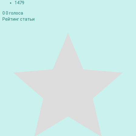
1479
0
0
голоса
Рейтинг статьи