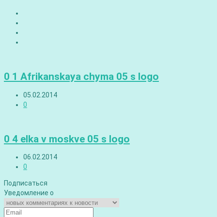
0 1 Afrikanskaya chyma 05 s logo
05.02.2014
0
0 4 elka v moskve 05 s logo
06.02.2014
0
Подписаться
Уведомление о