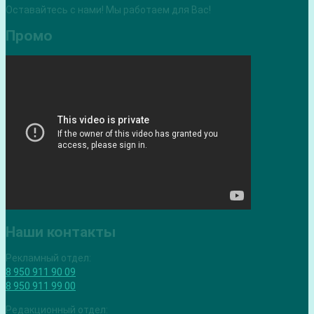
Оставайтесь с нами! Мы работаем для Вас!
Промо
Наши контакты
Рекламный отдел:
8 950 911 90 09
8 950 911 99 00
Редакционный отдел: