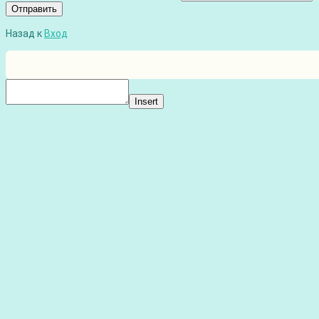
Отправить
Назад к
Вход
Insert