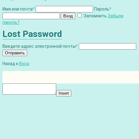
Имя или почта
*
Пароль
*
Запомнить
Забыли
Вход
пароль?
Lost Password
Введите адрес электронной почты
*
Отправить
Назад к
Вход
Insert