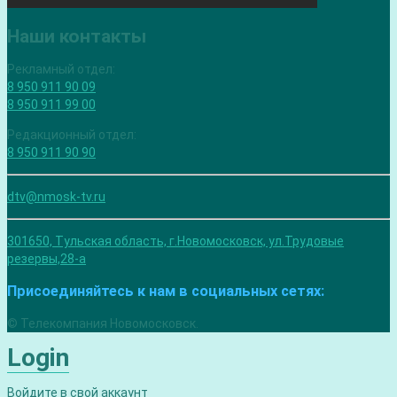
Наши контакты
Рекламный отдел:
8 950 911 90 09
8 950 911 99 00
Редакционный отдел:
8 950 911 90 90
dtv@nmosk-tv.ru
301650, Тульская область, г.Новомосковск, ул.Трудовые
резервы,28-а
Присоединяйтесь к нам в социальных сетях:
© Телекомпания Новомосковск.
Login
Войдите в свой аккаунт