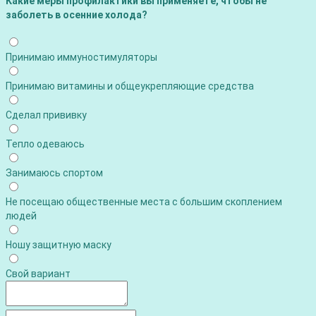
Какие меры профилактики вы применяете, чтобы не
заболеть в осенние холода?
Принимаю иммуностимуляторы
Принимаю витамины и общеукрепляющие средства
Сделал прививку
Тепло одеваюсь
Занимаюсь спортом
Не посещаю общественные места с большим скоплением
людей
Ношу защитную маску
Свой вариант