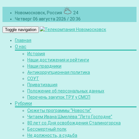
Новомосковск, Россия
24
Четверг 06 августа 2026 / 20:36
Toggle navigation
Главная
О нас
История
Наши достижения и рейтинги
Наши праздники
Антикоррупционная политика
СОУТ
Приватизация
Положение об персональных данных
Перечень закупок ТРУ у СМСП
Рубрики
Сюжеты программы “Новости”
Читаем Ивана Шмелёва “Лето Господне”
80 лет со Дня освобождения Сталиногорска
Бессмертный полк
Не должность, а судьба