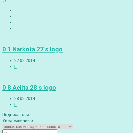
0
0 1 Narkota 27 s logo
27.02.2014
0
0 8 Aelita 28 s logo
28.02.2014
0
Подписаться
Уведомление о