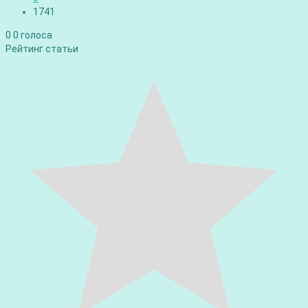
1741
0
0
голоса
Рейтинг статьи