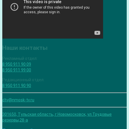
Наши контакты
Рекламный отдел:
8 950 911 90 09
8 950 911 99 00
Редакционный отдел:
8 950 911 90 90
dtv@nmosk-tv.ru
301650, Тульская область, г.Новомосковск, ул.Трудовые
резервы,28-а