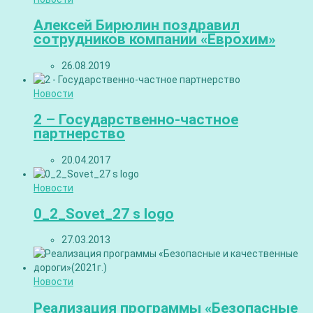
Алексей Бирюлин поздравил
сотрудников компании «Еврохим»
26.08.2019
Новости
2 – Государственно-частное
партнерство
20.04.2017
Новости
0_2_Sovet_27 s logo
27.03.2013
Новости
Реализация программы «Безопасные