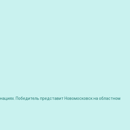
минациях. Победитель представит Новомосковск на областном