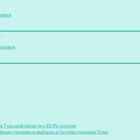
ковск
»
осковск
 Тульской области с 83,9% голосов
ийным спискам на выборах в Государственную Думу