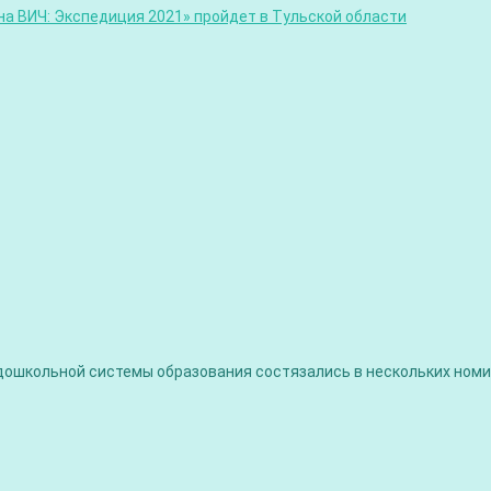
а ВИЧ: Экспедиция 2021» пройдет в Тульской области
и дошкольной системы образования состязались в нескольких но