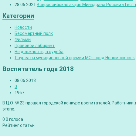
28.06.2021
Всероссийская акция Минздрава России «Тест н
Категории
Новости
Бессмертный полк
Фильмы
Правовой лабиринт
Не должность, а судьба
Лауреаты муниципальной премии МО город Новомосковск
Воспитатель года 2018
08.06.2018
0
1967
В Ц.О. № 23 прошел городской конкурс воспитателей. Работник
этапе.
0
0
голоса
Рейтинг статьи