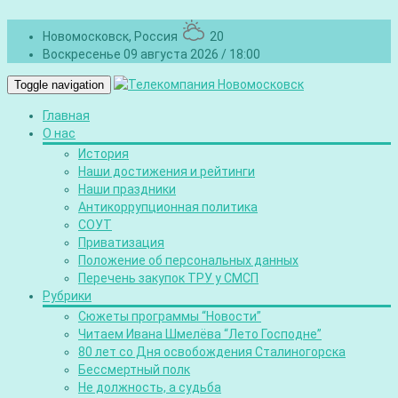
Новомосковск, Россия
20
Воскресенье 09 августа 2026 / 18:00
Toggle navigation
Главная
О нас
История
Наши достижения и рейтинги
Наши праздники
Антикоррупционная политика
СОУТ
Приватизация
Положение об персональных данных
Перечень закупок ТРУ у СМСП
Рубрики
Сюжеты программы “Новости”
Читаем Ивана Шмелёва “Лето Господне”
80 лет со Дня освобождения Сталиногорска
Бессмертный полк
Не должность, а судьба