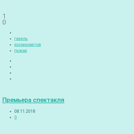
1
0
газель
космонавтов
пожар
Премьера спектакля
08.11.2018
0