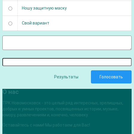
Ношу защитную маску
Свой вариант
Результаты
Голосовать
О нас
ТРК Новомосковск - это целый ряд интересных, зрелищных,
добрых и умных проектов, посвященных истории, музыке,
юмору, развлечениям и, конечно, человеку.
Оставайтесь с нами! Мы работаем для Вас!