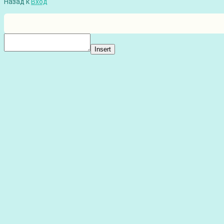
Назад к
Вход
Insert