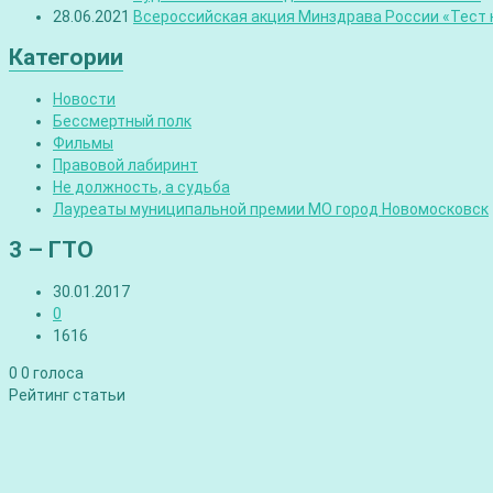
28.06.2021
Всероссийская акция Минздрава России «Тест н
Категории
Новости
Бессмертный полк
Фильмы
Правовой лабиринт
Не должность, а судьба
Лауреаты муниципальной премии МО город Новомосковск
3 – ГТО
30.01.2017
0
1616
0
0
голоса
Рейтинг статьи