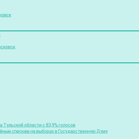
ковск
»
осковск
 Тульской области с 83,9% голосов
ийным спискам на выборах в Государственную Думу