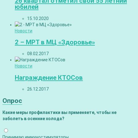
26 квартал отметил свой 55 летний
юбилей
15.10.2020
Новости
2 – МРТ в МЦ «Здоровье»
08.02.2017
Новости
Награждение КТОСов
26.12.2017
Опрос
Какие меры профилактики вы применяете, чтобы не
заболеть в осенние холода?
Принимаю иммуностимуляторы