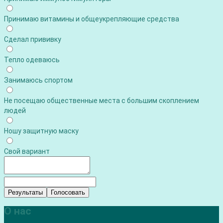
Принимаю витамины и общеукрепляющие средства
Сделал прививку
Тепло одеваюсь
Занимаюсь спортом
Не посещаю общественные места с большим скоплением
людей
Ношу защитную маску
Свой вариант
Результаты
Голосовать
О нас