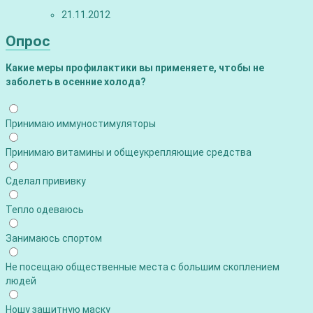
21.11.2012
Опрос
Какие меры профилактики вы применяете, чтобы не
заболеть в осенние холода?
Принимаю иммуностимуляторы
Принимаю витамины и общеукрепляющие средства
Сделал прививку
Тепло одеваюсь
Занимаюсь спортом
Не посещаю общественные места с большим скоплением
людей
Ношу защитную маску