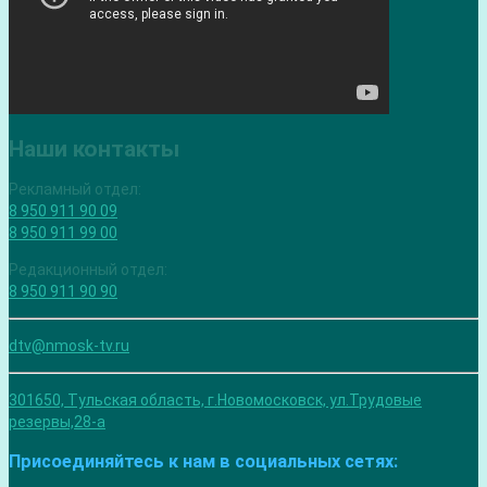
Наши контакты
Рекламный отдел:
8 950 911 90 09
8 950 911 99 00
Редакционный отдел:
8 950 911 90 90
dtv@nmosk-tv.ru
301650, Тульская область, г.Новомосковск, ул.Трудовые
резервы,28-а
Присоединяйтесь к нам в социальных сетях: