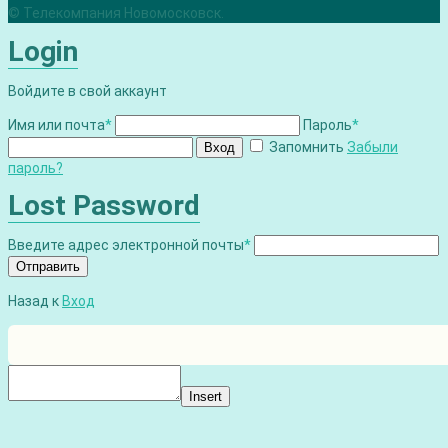
© Телекомпания Новомосковск.
Login
Войдите в свой аккаунт
Имя или почта
*
Пароль
*
Запомнить
Забыли
Вход
пароль?
Lost Password
Введите адрес электронной почты
*
Отправить
Назад к
Вход
Insert