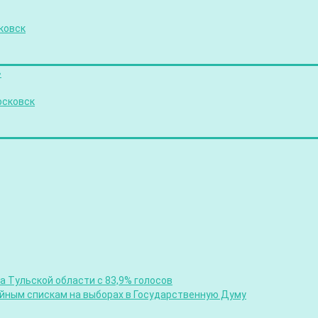
ковск
»
осковск
 Тульской области с 83,9% голосов
ийным спискам на выборах в Государственную Думу