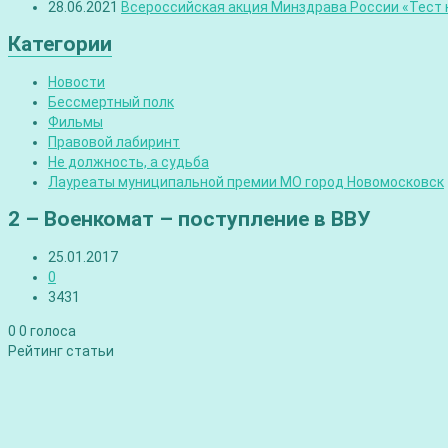
28.06.2021
Всероссийская акция Минздрава России «Тест н
Категории
Новости
Бессмертный полк
Фильмы
Правовой лабиринт
Не должность, а судьба
Лауреаты муниципальной премии МО город Новомосковск
2 – Военкомат – поступление в ВВУ
25.01.2017
0
3431
0
0
голоса
Рейтинг статьи