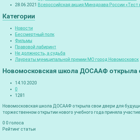
28.06.2021
Всероссийская акция Минздрава России «Тест н
Категории
Новости
Бессмертный полк
Фильмы
Правовой лабиринт
Не должность, а судьба
Лауреаты муниципальной премии МО город Новомосковск
Новомосковская школа ДОСААФ открыла с
14.10.2020
0
1281
Новомосковская школа ДОСААФ открыла свои двери для будущих 
торжественном открытии нового учебного года приняла участие
0
0
голоса
Рейтинг статьи