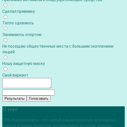
Сделал прививку
Тепло одеваюсь
Занимаюсь спортом
Не посещаю общественные места с большим скоплением
людей
Ношу защитную маску
Свой вариант
Результаты
Голосовать
О нас
ТРК Новомосковск - это целый ряд интересных, зрелищных,
добрых и умных проектов, посвященных истории, музыке,