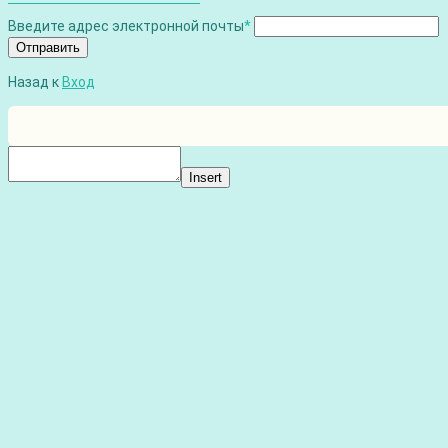
Введите адрес электронной почты
*
Отправить
Назад к
Вход
Insert