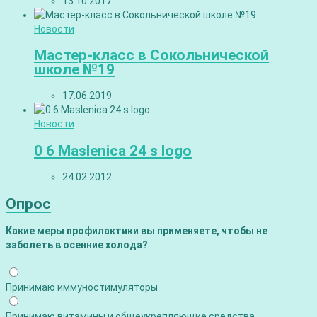
13.10.2017
Новости
Мастер-класс в Сокольнической
школе №19
17.06.2019
Новости
0 6 Maslenica 24 s logo
24.02.2012
Опрос
Какие меры профилактики вы применяете, чтобы не
заболеть в осенние холода?
Принимаю иммуностимуляторы
Принимаю витамины и общеукрепляющие средства