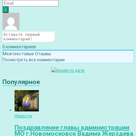
0
комментариев
Межтекстовые Отзывы
Посмотреть все комментарии
Популярное
Новости
Поздравление главы администрации
МО г.Новомосковск Вадима Жерздева