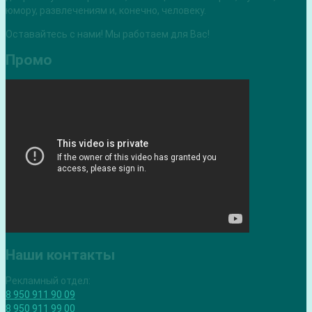
юмору, развлечениям и, конечно, человеку.
Оставайтесь с нами! Мы работаем для Вас!
Промо
Наши контакты
Рекламный отдел:
8 950 911 90 09
8 950 911 99 00