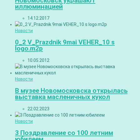
Новомосковск украшают
иллюминацией
14.12.2017
Новости
0_2 V_Prazdnik 9mai VEHER_10 s
logo.m2p
10.05.2012
Новости
В музее Новомосковска открылась
выставка масленичных кукол
22.02.2023
Новости
3 Поздравление со 100 летним
юбилеем