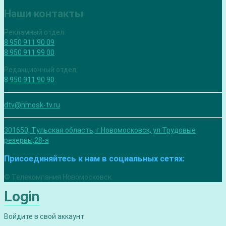
Наши контакты
Рекламный отдел:
8 950 911 90 09
8 950 911 99 00
Редакционный отдел:
8 950 911 90 90
dtv@nmosk-tv.ru
301650, Тульская область, г.Новомосковск, ул.Трудовые
резервы,28-а
Присоединяйтесь к нам в социальных сетях:
© Телекомпания Новомосковск.
Login
Войдите в свой аккаунт