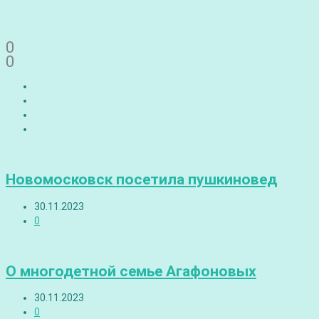
0
0
Новомосковск посетила пушкиновед
30.11.2023
0
О многодетной семье Агафоновых
30.11.2023
0