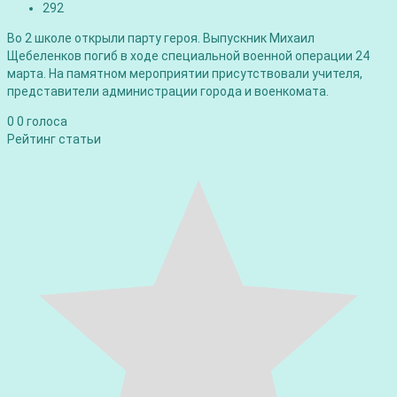
292
Во 2 школе открыли парту героя. Выпускник Михаил
Щебеленков погиб в ходе специальной военной операции 24
марта. На памятном мероприятии присутствовали учителя,
представители администрации города и военкомата.
0
0
голоса
Рейтинг статьи