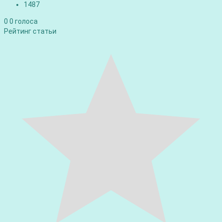
1487
0
0
голоса
Рейтинг статьи