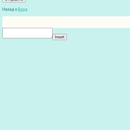
Назад к
Вход
Insert