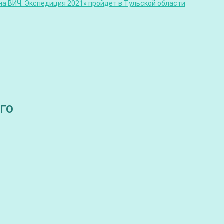
а ВИЧ: Экспедиция 2021» пройдет в Тульской области
 ГО