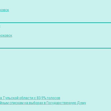
ковск
»
осковск
 Тульской области с 83,9% голосов
ийным спискам на выборах в Государственную Думу