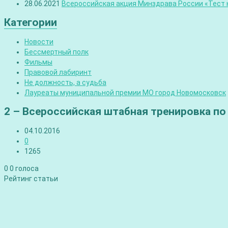
28.06.2021
Всероссийская акция Минздрава России «Тест н
Категории
Новости
Бессмертный полк
Фильмы
Правовой лабиринт
Не должность, а судьба
Лауреаты муниципальной премии МО город Новомосковск
2 – Всероссийская штабная тренировка по
04.10.2016
0
1265
0
0
голоса
Рейтинг статьи