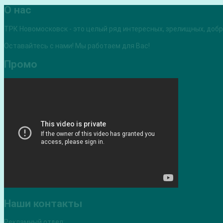
О нас
ТРК Новомосковск - это целый ряд интересных, зрелищных, добры
Оставайтесь с нами! Мы работаем для Вас!
Промо
Наши контакты
Рекламный отдел: