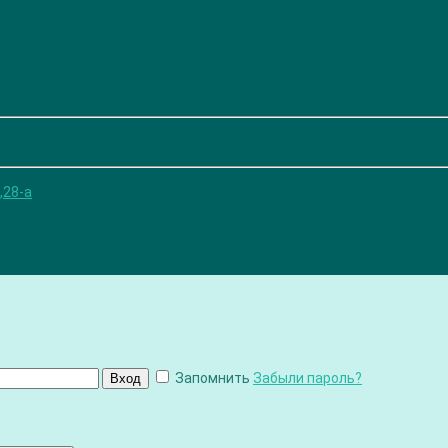
,28-а
Запомнить
Забыли пароль?
Вход