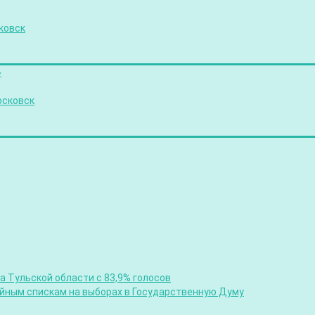
ковск
»
осковск
 Тульской области с 83,9% голосов
ийным спискам на выборах в Государственную Думу