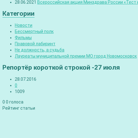
28.06.2021
Всероссийская акция Минздрава России «Тест н
Категории
Новости
Бессмертный полк
Фильмы
Правовой лабиринт
Не должность, а судьба
Лауреаты муниципальной премии МО город Новомосковск
Репортёр короткой строкой -27 июля
28.07.2016
0
1009
0
0
голоса
Рейтинг статьи