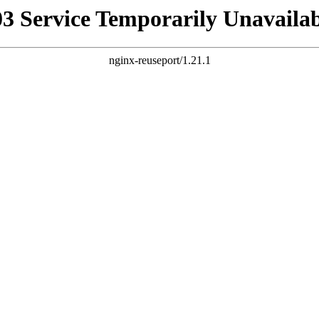
03 Service Temporarily Unavailab
nginx-reuseport/1.21.1