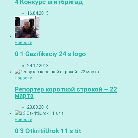
4 Конкурс агитбригад
16.04.2015
Новости
0 1 Gazifikaciy 24 s logo
24.12.2013
Новости
Репортер короткой строкой – 22
марта
23.03.2016
Новости
0 3 OtkritiiUrok 11 s tit