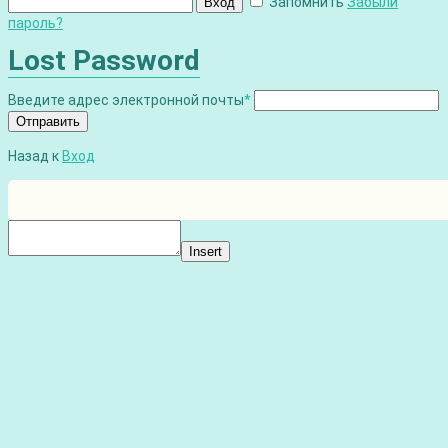
Запомнить
Забыли
Вход
пароль?
Lost Password
Введите адрес электронной почты
*
Отправить
Назад к
Вход
Insert