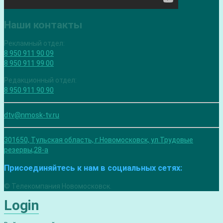
Наши контакты
Рекламный отдел:
8 950 911 90 09
8 950 911 99 00
Редакционный отдел:
8 950 911 90 90
dtv@nmosk-tv.ru
301650, Тульская область, г.Новомосковск, ул.Трудовые
резервы,28-а
Присоединяйтесь к нам в социальных сетях:
© Телекомпания Новомосковск.
Login