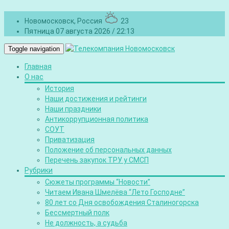
Новомосковск, Россия
23
Пятница 07 августа 2026 / 22:13
Toggle navigation
Главная
О нас
История
Наши достижения и рейтинги
Наши праздники
Антикоррупционная политика
СОУТ
Приватизация
Положение об персональных данных
Перечень закупок ТРУ у СМСП
Рубрики
Сюжеты программы “Новости”
Читаем Ивана Шмелёва “Лето Господне”
80 лет со Дня освобождения Сталиногорска
Бессмертный полк
Не должность, а судьба