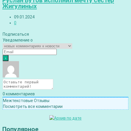
Руслан Бутов исполнил мечту сестер
Жигулиных
09.01.2024
0
Подписаться
Уведомление о
0
комментариев
Межтекстовые Отзывы
Посмотреть все комментарии
Популярное