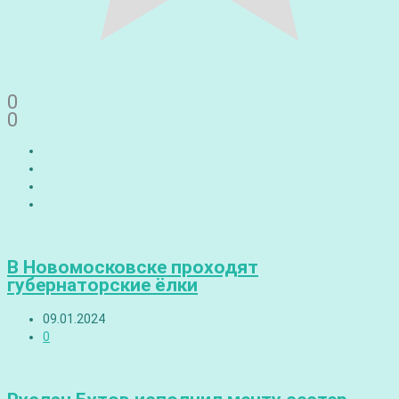
0
0
В Новомосковске проходят
губернаторские ёлки
09.01.2024
0