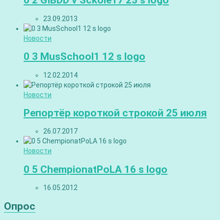
0 2 GIBDD v Sckole17 23 s logo
23.09.2013
Новости
0 3 MusSchool1 12 s logo
12.02.2014
Новости
Репортёр короткой строкой 25 июля
26.07.2017
Новости
0 5 ChempionatPoLA 16 s logo
16.05.2012
Опрос