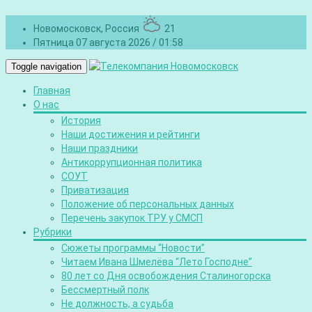
Новомосковск, Россия
21
Пятница 07 августа 2026 / 01:58
Toggle navigation
Главная
О нас
История
Наши достижения и рейтинги
Наши праздники
Антикоррупционная политика
СОУТ
Приватизация
Положение об персональных данных
Перечень закупок ТРУ у СМСП
Рубрики
Сюжеты программы “Новости”
Читаем Ивана Шмелёва “Лето Господне”
80 лет со Дня освобождения Сталиногорска
Бессмертный полк
Не должность, а судьба