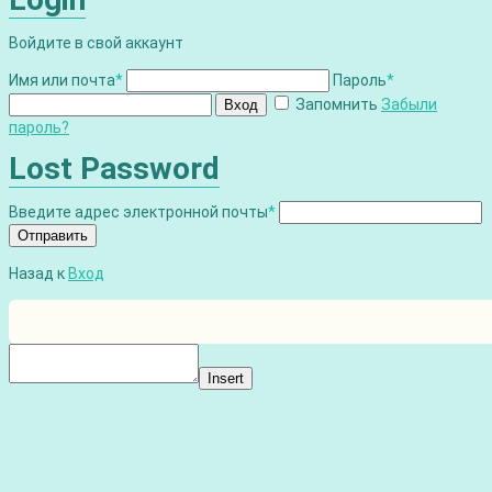
Войдите в свой аккаунт
Имя или почта
*
Пароль
*
Запомнить
Забыли
Вход
пароль?
Lost Password
Введите адрес электронной почты
*
Отправить
Назад к
Вход
Insert