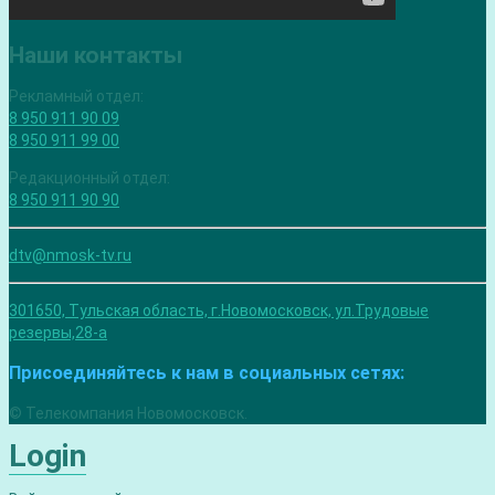
Наши контакты
Рекламный отдел:
8 950 911 90 09
8 950 911 99 00
Редакционный отдел:
8 950 911 90 90
dtv@nmosk-tv.ru
301650, Тульская область, г.Новомосковск, ул.Трудовые
резервы,28-а
Присоединяйтесь к нам в социальных сетях:
© Телекомпания Новомосковск.
Login