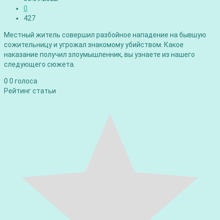
0
427
Местный житель совершил разбойное нападение на бывшую
сожительницу и угрожал знакомому убийством. Какое
наказание получил злоумышленник, вы узнаете из нашего
следующего сюжета.
0
0
голоса
Рейтинг статьи