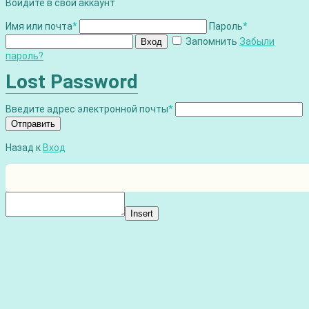
Войдите в свой аккаунт
Имя или почта
*
Пароль
*
Запомнить
Забыли
Вход
пароль?
Lost Password
Введите адрес электронной почты
*
Отправить
Назад к
Вход
Insert