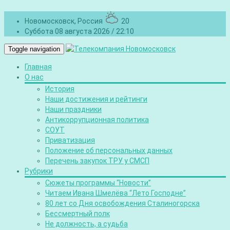
Новомосковск, Россия
20
Суббота 08 августа 2026 / 22:10
Toggle navigation
Главная
О нас
История
Наши достижения и рейтинги
Наши праздники
Антикоррупционная политика
СОУТ
Приватизация
Положение об персональных данных
Перечень закупок ТРУ у СМСП
Рубрики
Сюжеты программы “Новости”
Читаем Ивана Шмелёва “Лето Господне”
80 лет со Дня освобождения Сталиногорска
Бессмертный полк
Не должность, а судьба